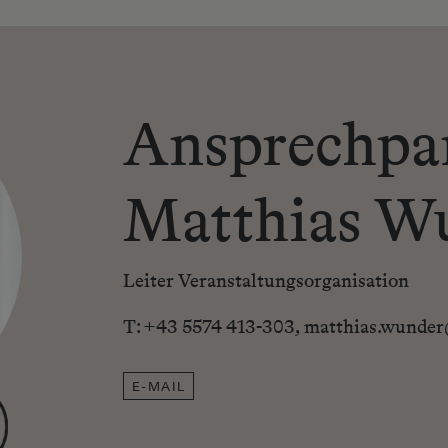
Ansprechpa
Matthias W
Leiter Veranstaltungsorganisation
T:
+43 5574 413-303
,
matthias.wunder
E-MAIL