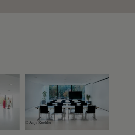
© Anja Koehler