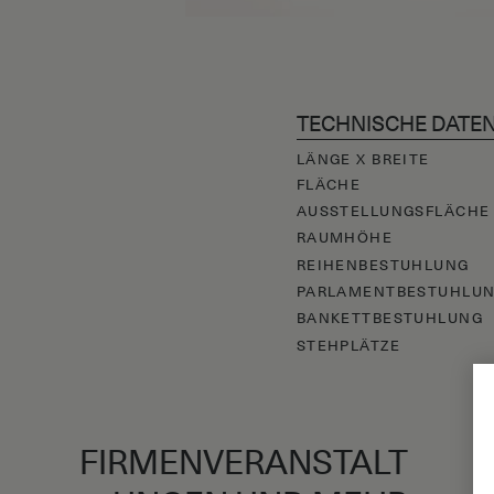
TECHNISCHE DATE
LÄNGE X BREITE
FLÄCHE
AUSSTELLUNGSFLÄCHE
RAUMHÖHE
REIHENBESTUHLUNG
PARLAMENTBESTUHLU
BANKETTBESTUHLUNG
STEHPLÄTZE
FIRMENVERANSTALT