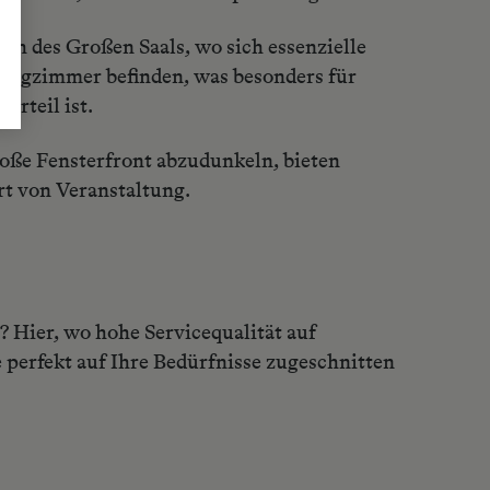
ch des Großen Saals, wo sich essenzielle
ingzimmer befinden, was besonders für
rteil ist.
roße Fensterfront abzudunkeln, bieten
Art von Veranstaltung.
l? Hier, wo hohe Servicequalität auf
e perfekt auf Ihre Bedürfnisse zugeschnitten