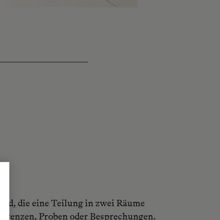
and, die eine Teilung in zwei Räume
onferenzen, Proben oder Besprechungen.