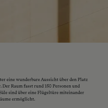
er eine wunderbare Aussicht über den Platz
r. Der Raum fasst rund 150 Personen und
 Säle sind über eine Flügeltüre miteinander
Räume ermöglicht.