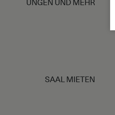
UNGEN UND MEHR
SAAL MIETEN