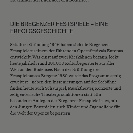
Sie einfach den Blick über den Bodensee.
DIE BREGENZER FESTSPIELE – EINE
ERFOLGSGESCHICHTE
Seit ihrer Gründung 1946 haben sich die Bregenzer
Festspiele zu einem der führenden Opernfestivals Europas
entwickelt. Was einst auf zwei Kieskähnen begann, lockt
heute jährlich rund 200.000 Kulturbegeisterte aus aller
Welt an den Bodensee. Nach der Eröffnung des
Festspielhauses Bregenz 1980 wurde das Programm stetig
erweitert – neben den Inszenierungen auf der Seebühne
finden heute auch Schauspiel, Musiktheater, Konzerte und
zeitgenössische Theaterproduktionen statt. Ein
besonderes Anliegen der Bregenzer Festspiele ist es, mit
den Jungen Festspielen auch Kinder und Jugendliche für
die Welt der Oper zu begeistern.