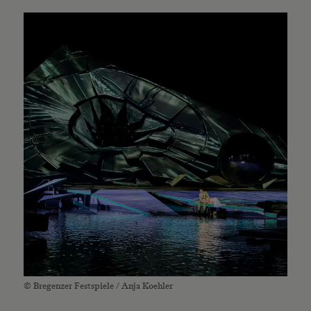
© Bregenzer Festspiele / Anja Koehler