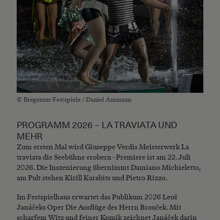
© Bregenzer Festspiele / Daniel Ammann
PROGRAMM 2026 – LA TRAVIATA UND
MEHR
Zum ersten Mal wird Giuseppe Verdis Meisterwerk La
traviata die Seebühne erobern - Premiere ist am 22. Juli
2026. Die Inszenierung übernimmt Damiano Michieletto,
am Pult stehen Kirill Karabits und Pietro Rizzo.
Im Festspielhaus erwartet das Publikum 2026 Leoš
Janáčeks Oper Die Ausflüge des Herrn Brouček. Mit
scharfem Witz und feiner Komik zeichnet Janáček darin