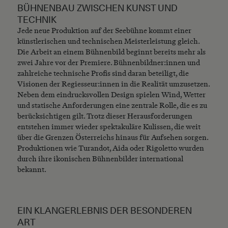
BÜHNENBAU ZWISCHEN KUNST UND
TECHNIK
Jede neue Produktion auf der Seebühne kommt einer
künstlerischen und technischen Meisterleistung gleich.
Die Arbeit an einem Bühnenbild beginnt bereits mehr als
zwei Jahre vor der Premiere. Bühnenbildner:innen und
zahlreiche technische Profis sind daran beteiligt, die
Visionen der Regiesseur:innen in die Realität umzusetzen.
Neben dem eindrucksvollen Design spielen Wind, Wetter
und statische Anforderungen eine zentrale Rolle, die es zu
berücksichtigen gilt. Trotz dieser Herausforderungen
entstehen immer wieder spektakuläre Kulissen, die weit
über die Grenzen Österreichs hinaus für Aufsehen sorgen.
Produktionen wie Turandot, Aida oder Rigoletto wurden
durch ihre ikonischen Bühnenbilder international
bekannt.
EIN KLANGERLEBNIS DER BESONDEREN
ART