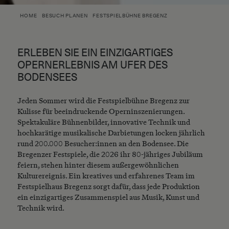
HOME
BESUCH PLANEN
FESTSPIELBÜHNE BREGENZ
ERLEBEN SIE EIN EINZIGARTIGES
OPERNERLEBNIS AM UFER DES
BODENSEES
Jeden Sommer wird die Festspielbühne Bregenz zur
Kulisse für beeindruckende Operninszenierungen.
Spektakuläre Bühnenbilder, innovative Technik und
hochkarätige musikalische Darbietungen locken jährlich
rund 200.000 Besucher:innen an den Bodensee. Die
Bregenzer Festspiele, die 2026 ihr 80-jähriges Jubiläum
feiern, stehen hinter diesem außergewöhnlichen
Kulturereignis. Ein kreatives und erfahrenes Team im
Festspielhaus Bregenz sorgt dafür, dass jede Produktion
ein einzigartiges Zusammenspiel aus Musik, Kunst und
Technik wird.