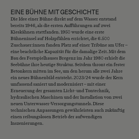
EINE BÜHNE MIT GESCHICHTE
Die Idee einer Bühne direkt auf dem Wasser entstand
bereits 1946, als die ersten Aufführungen auf zwei
Kieskähnen stattfanden. 1950 wurde eine erste
Bühneninsel auf Holzpfählen errichtet, die 6.500
Zuschauer:innen fanden Platz auf einer Tribüne am Ufer –
eine beachtliche Kapazität für die damalige Zeit. Mit dem
Bau des Festspielhauses Bregenz im Jahr 1980 erhielt die
Seebühne ihre heutige Struktur. Seitdem thront ein fester
Betonkern mitten im See, um den herum alle zwei Jahre
ein neues Bühnenbild entsteht. 2023/24 wurde der Kern
umfassend saniert und modernisiert – mit einer
Erneuerung der gesamten Licht- und Tontechnik,
hydraulischen Maschinen und der Installation von zwei
neuen Unterwasser-Versorgungstunnels. Diese
technischen Anpassungen gewährleisten auch zukünftig
einen reibungslosen Betrieb der aufwendigen
Inszenierungen.