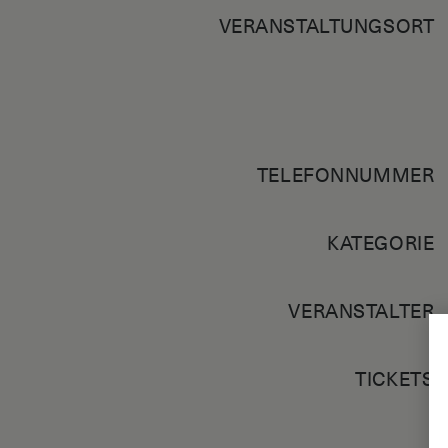
VERANSTALTUNGSORT
TELEFONNUMMER
KATEGORIE
VERANSTALTER
TICKETS