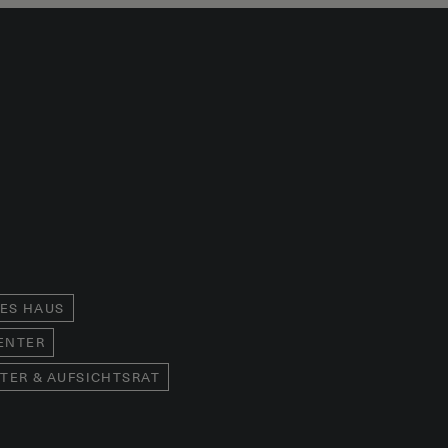
IES HAUS
ENTER
TER & AUFSICHTSRAT