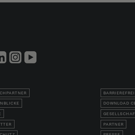
CHPARTNER
BARRIEREFRE
INBLICKE
DOWNLOAD C
E
GESELLSCHAF
TTER
PARTNER
CHUTZ
PRESSE