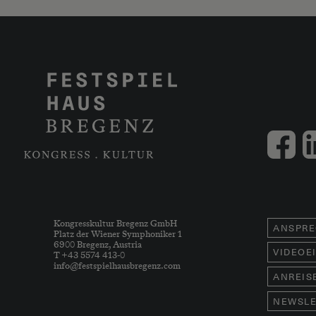
Kongresskultur Bregenz GmbH
ANSPRE
Platz der Wiener Symphoniker 1
6900 Bregenz, Austria
VIDEOE
T +43 5574 413-0
info@festspielhausbregenz.com
ANREIS
NEWSLE