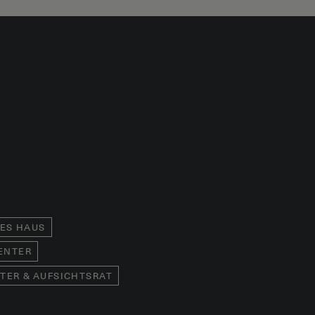
IES HAUS
ENTER
TER & AUFSICHTSRAT