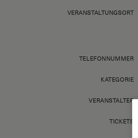
VERANSTALTUNGSORT
TELEFONNUMMER
KATEGORIE
VERANSTALTER
TICKETS