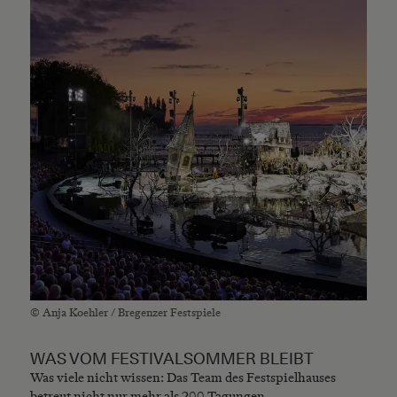
© Anja Koehler / Bregenzer Festspiele
WAS VOM FESTIVALSOMMER BLEIBT
Was viele nicht wissen: Das Team des Festspielhauses
betreut nicht nur mehr als 200 Tagungen,