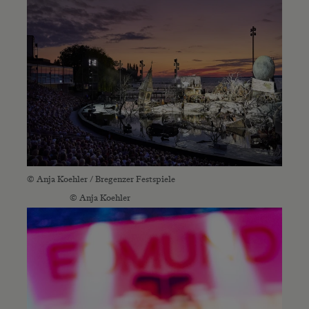
© Anja Koehler / Bregenzer Festspiele
© Anja Koehler