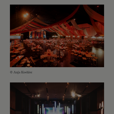
© Anja Koehler