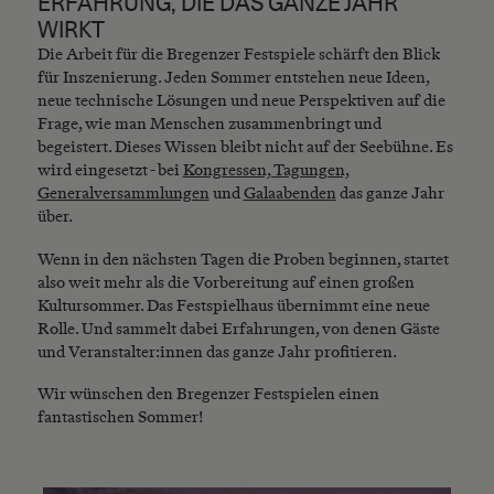
ERFAHRUNG, DIE DAS GANZE JAHR
WIRKT
Die Arbeit für die Bregenzer Festspiele schärft den Blick
für Inszenierung. Jeden Sommer entstehen neue Ideen,
neue technische Lösungen und neue Perspektiven auf die
Frage, wie man Menschen zusammenbringt und
begeistert. Dieses Wissen bleibt nicht auf der Seebühne. Es
wird eingesetzt - bei
Kongressen, Tagungen,
Generalversammlungen
und
Galaabenden
das ganze Jahr
über.
Wenn in den nächsten Tagen die Proben beginnen, startet
also weit mehr als die Vorbereitung auf einen großen
Kultursommer. Das Festspielhaus übernimmt eine neue
Rolle. Und sammelt dabei Erfahrungen, von denen Gäste
und Veranstalter:innen das ganze Jahr profitieren.
Wir wünschen den Bregenzer Festspielen einen
fantastischen Sommer!