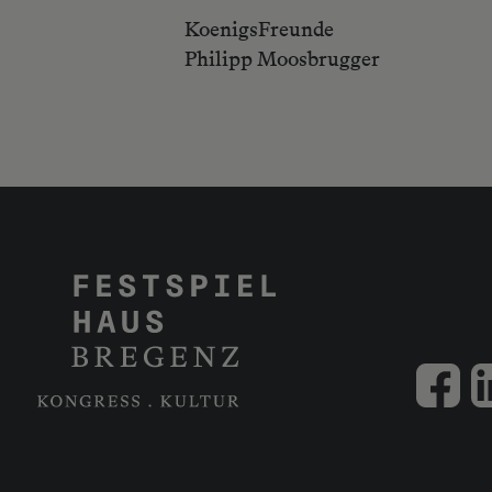
KoenigsFreunde
Philipp Moosbrugger