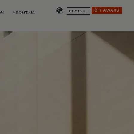
SEARCH
ÖIT AWARD
AR
ABOUT US