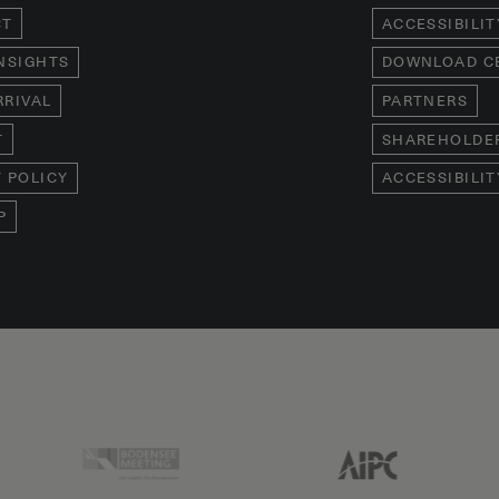
CT
ACCESSIBILIT
INSIGHTS
DOWNLOAD C
RRIVAL
PARTNERS
T
SHAREHOLDE
Y POLICY
ACCESSIBILI
P