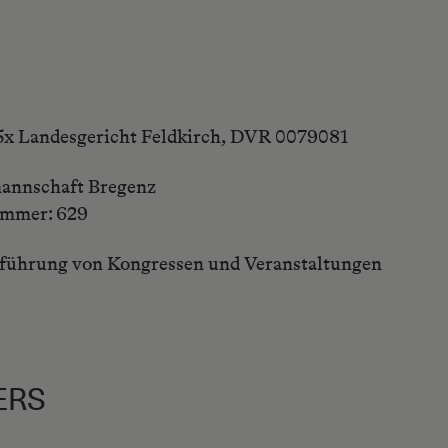
x Landesgericht Feldkirch, DVR 0079081
mannschaft Bregenz
ummer: 629
ührung von Kongressen und Veranstaltungen
ERS