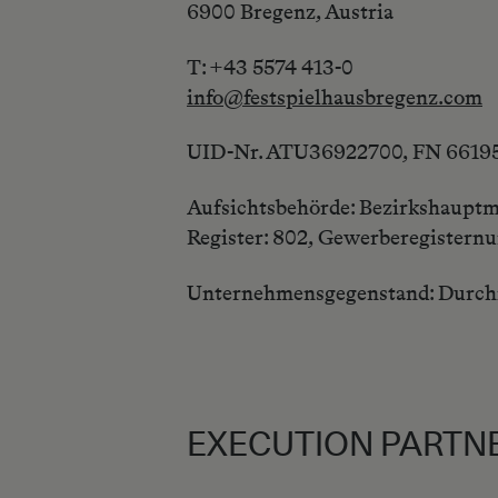
6900 Bregenz, Austria
T: +43 5574 413-0
info@festspielhausbregenz.com
UID-Nr. ATU36922700, FN 66195
Aufsichtsbehörde: Bezirkshaupt
Register: 802, Gewerberegistern
Unternehmensgegenstand: Durchf
EXECUTION PARTN