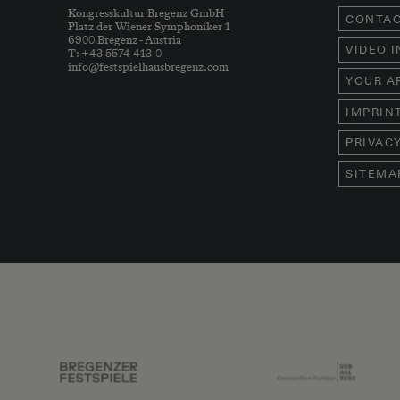
Kongresskultur Bregenz GmbH
CONTA
Platz der Wiener Symphoniker 1
6900 Bregenz - Austria
VIDEO 
T: +43 5574 413-0
info@festspielhausbregenz.com
YOUR A
IMPRIN
PRIVAC
SITEMA