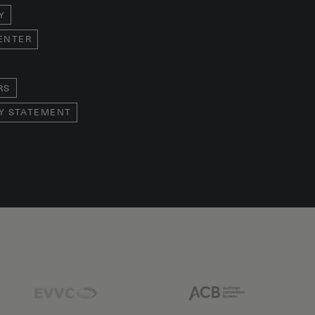
Y
ENTER
RS
TY STATEMENT