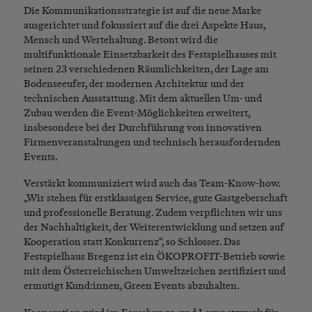
Die Kommunikationsstrategie ist auf die neue Marke
ausgerichtet und fokussiert auf die drei Aspekte Haus,
Mensch und Wertehaltung. Betont wird die
multifunktionale Einsetzbarkeit des Festspielhauses mit
seinen 23 verschiedenen Räumlichkeiten, der Lage am
Bodenseeufer, der modernen Architektur und der
technischen Ausstattung. Mit dem aktuellen Um- und
Zubau werden die Event-Möglichkeiten erweitert,
insbesondere bei der Durchführung von innovativen
Firmenveranstaltungen und technisch herausfordernden
Events.
Verstärkt kommuniziert wird auch das Team-Know-how.
„Wir stehen für erstklassigen Service, gute Gastgeberschaft
und professionelle Beratung. Zudem verpflichten wir uns
der Nachhaltigkeit, der Weiterentwicklung und setzen auf
Kooperation statt Konkurrenz“, so Schlosser. Das
Festspielhaus Bregenz ist ein ÖKOPROFIT-Betrieb sowie
mit dem Österreichischen Umweltzeichen zertifiziert und
ermutigt Kund:innen, Green Events abzuhalten.