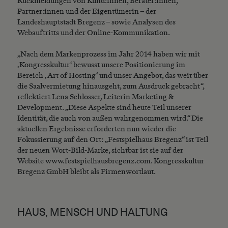
Rückmeldungen von Kund:innen, Berater:innen,
Partner:innen und der Eigentümerin – der
Landeshauptstadt Bregenz – sowie Analysen des
Webauftritts und der Online-Kommunikation.
„Nach dem Markenprozess im Jahr 2014 haben wir mit
‚Kongresskultur‘ bewusst unsere Positionierung im
Bereich ‚Art of Hosting‘ und unser Angebot, das weit über
die Saalvermietung hinausgeht, zum Ausdruck gebracht“,
reflektiert Lena Schlosser, Leiterin Marketing &
Development. „Diese Aspekte sind heute Teil unserer
Identität, die auch von außen wahrgenommen wird.“ Die
aktuellen Ergebnisse erforderten nun wieder die
Fokussierung auf den Ort: „Festspielhaus Bregenz“ ist Teil
der neuen Wort-Bild-Marke, sichtbar ist sie auf der
Website www.festspielhausbregenz.com. Kongresskultur
Bregenz GmbH bleibt als Firmenwortlaut.
HAUS, MENSCH UND HALTUNG