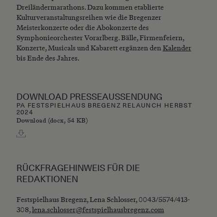
Dreiländermarathons. Dazu kommen etablierte
Kulturveranstaltungsreihen wie die Bregenzer
Meisterkonzerte oder die Abokonzerte des
Symphonieorchester Vorarlberg. Bälle, Firmenfeiern,
Konzerte, Musicals und Kabarett ergänzen den
Kalender
bis Ende des Jahres.
DOWNLOAD PRESSEAUSSENDUNG
PA FESTSPIELHAUS BREGENZ RELAUNCH HERBST
2024
Download (docx, 54 KB)
RÜCKFRAGEHINWEIS FÜR DIE
REDAKTIONEN
Festspielhaus Bregenz, Lena Schlosser, 0043/5574/413-
308,
lena.schlosser@festspielhausbregenz.com