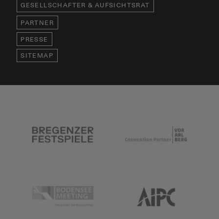
GESELLSCHAFTER & AUFSICHTSRAT
PARTNER
PRESSE
SITEMAP