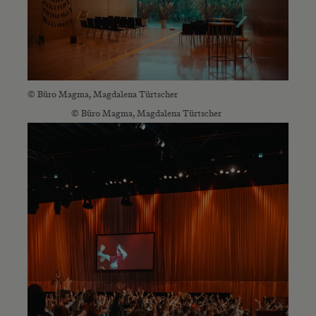
© Büro Magma, Magdalena Türtscher
© Büro Magma, Magdalena Türtscher