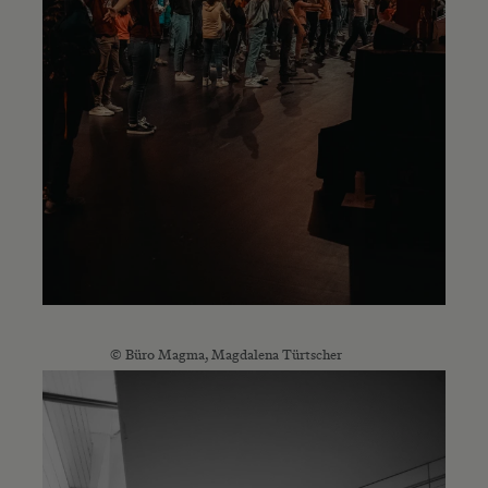
© Büro Magma, Magdalena Türtscher