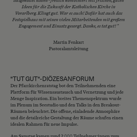
ausgekostet haben - freilich kombiniert mit frischen, guten
Ideen für die Zukunft der Katholischen Kirche in
Vorarlberg. Klingt gut. War es auch! Dafür hat auch das
Festspielhaus mit seinen vielen Mitarbeitenden mit großem
Engagement und Einsatz gesorgt. Danke, es tat gut! "
Martin Fenkart
Pastoralamtsleitung
"TUT GUT"-DIÖZESANFORUM
Der Pfarrkirchenratstag bot den Teilnehmenden eine
Plattform für Wissensaustausch und Vernetzung und jede
Menge Inspiration. Ein breites Themenspektrum wurde
im Plenum im Seestudio und den Talks in den Breakout-
Räumen beleuchtet. Die offene, einladende Atmosphäre
und die detailreiche Gestaltung der Räume schufen einen
idealen Rahmen für neue Impulse.
Am Samstag kamen rund 2.000 Teilnehmer:innen zum