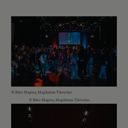
© Büro Magma, Magdalena Türtscher
© Büro Magma, Magdalena Türtscher