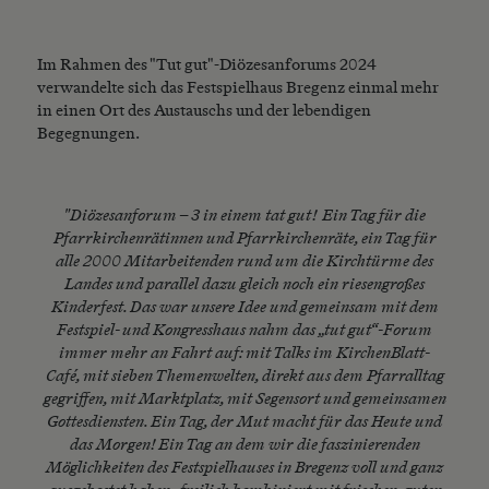
Im Rahmen des "Tut gut"-Diözesanforums 2024
verwandelte sich das Festspielhaus Bregenz einmal mehr
in einen Ort des Austauschs und der lebendigen
Begegnungen.
"Diözesanforum – 3 in einem tat gut! Ein Tag für die
Pfarrkirchenrätinnen und Pfarrkirchenräte, ein Tag für
alle 2000 Mitarbeitenden rund um die Kirchtürme des
Landes und parallel dazu gleich noch ein riesengroßes
Kinderfest. Das war unsere Idee und gemeinsam mit dem
Festspiel- und Kongresshaus nahm das „tut gut“-Forum
immer mehr an Fahrt auf: mit Talks im KirchenBlatt-
Café, mit sieben Themenwelten, direkt aus dem Pfarralltag
gegriffen, mit Marktplatz, mit Segensort und gemeinsamen
Gottesdiensten. Ein Tag, der Mut macht für das Heute und
das Morgen! Ein Tag an dem wir die faszinierenden
Möglichkeiten des Festspielhauses in Bregenz voll und ganz