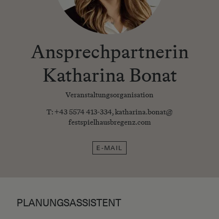
Ansprechpartnerin
Katharina Bonat
Veranstaltungsorganisation
T:
+43 5574 413-334
,
katharina.bonat@​
festspielhausbregenz.com
E-MAIL
PLANUNGSASSISTENT