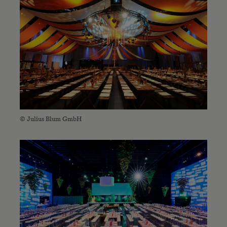
© Julius Blum GmbH