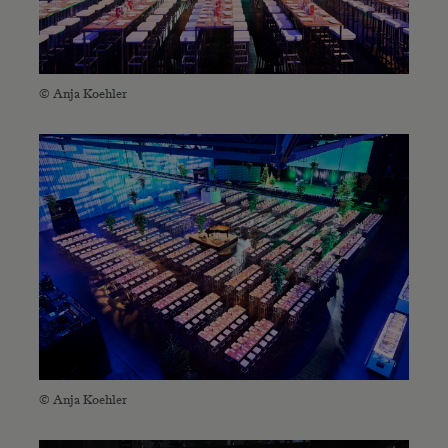
© Anja Koehler
© Anja Koehler