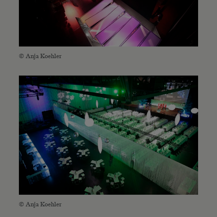
© Anja Koehler
© Anja Koehler