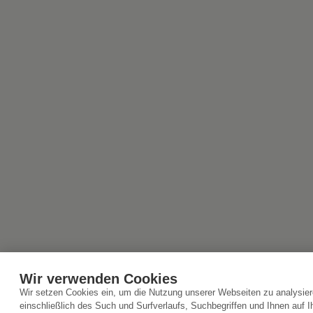
Wir verwenden Cookies
Wir setzen Cookies ein, um die Nutzung unserer Webseiten zu analysier
einschließlich des Such und Surfverlaufs, Suchbegriffen und Ihnen auf I