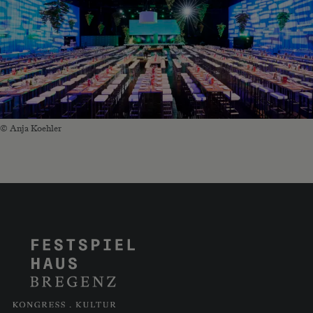
© Anja Koehler