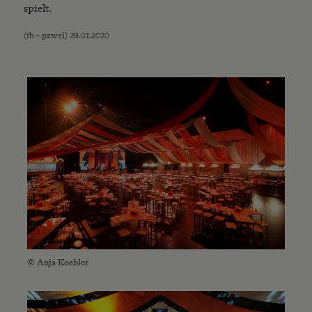
spielt.
(tb – pzwei) 29.01.2020
© Anja Koehler