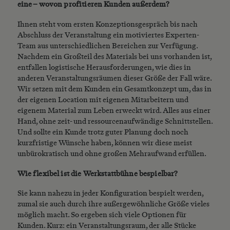
eine – wovon profitieren Kunden außerdem?
Ihnen steht vom ersten Konzeptionsgespräch bis nach
Abschluss der Veranstaltung ein motiviertes Experten-
Team aus unterschiedlichen Bereichen zur Verfügung.
Nachdem ein Großteil des Materials bei uns vorhanden ist,
entfallen logistische Herausforderungen, wie dies in
anderen Veranstaltungsräumen dieser Größe der Fall wäre.
Wir setzen mit dem Kunden ein Gesamtkonzept um, das in
der eigenen Location mit eigenen Mitarbeitern und
eigenem Material zum Leben erweckt wird. Alles aus einer
Hand, ohne zeit- und ressourcenaufwändige Schnittstellen.
Und sollte ein Kunde trotz guter Planung doch noch
kurzfristige Wünsche haben, können wir diese meist
unbürokratisch und ohne großen Mehraufwand erfüllen.
Wie flexibel ist die Werkstattbühne bespielbar?
Sie kann nahezu in jeder Konfiguration bespielt werden,
zumal sie auch durch ihre außergewöhnliche Größe vieles
möglich macht. So ergeben sich viele Optionen für
Kunden. Kurz: ein Veranstaltungsraum, der alle Stücke