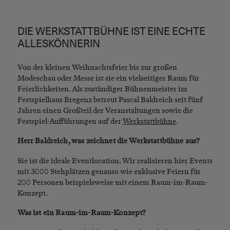
DIE WERKSTATTBÜHNE IST EINE ECHTE
ALLESKÖNNERIN
Von der kleinen Weihnachtsfeier bis zur großen
Modeschau oder Messe ist sie ein vielseitiger Raum für
Feierlichkeiten. Als zuständiger Bühnenmeister im
Festspielhaus Bregenz betreut Pascal Baldreich seit fünf
Jahren einen Großteil der Veranstaltungen sowie die
Festspiel-Aufführungen auf der
Werkstattbühne
.
Herr Baldreich, was zeichnet die Werkstattbühne aus?
Sie ist die ideale Eventlocation. Wir realisieren hier Events
mit 3000 Stehplätzen genauso wie exklusive Feiern für
200 Personen beispielsweise mit einem Raum-im-Raum-
Konzept.
Was ist ein Raum-im-Raum-Konzept?