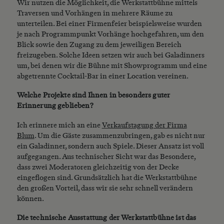
Wir nutzen die Möglichkeit, die Werkstattbühne mittels
Traversen und Vorhängen in mehrere Räume zu
unterteilen. Bei einer Firmenfeier beispielsweise wurden
je nach Programmpunkt Vorhänge hochgefahren, um den
Blick sowie den Zugang zu dem jeweiligen Bereich
freizugeben. Solche Ideen setzen wir auch bei Galadinners
um, bei denen wir die Bühne mit Showprogramm und eine
abgetrennte Cocktail-Bar in einer Location vereinen.
Welche Projekte sind Ihnen in besonders guter
Erinnerung geblieben?
Ich erinnere mich an eine
Verkaufstagung der Firma
Blum
. Um die Gäste zusammenzubringen, gab es nicht nur
ein Galadinner, sondern auch Spiele. Dieser Ansatz ist voll
aufgegangen. Aus technischer Sicht war das Besondere,
dass zwei Moderatoren gleichzeitig von der Decke
eingeflogen sind. Grundsätzlich hat die Werkstattbühne
den großen Vorteil, dass wir sie sehr schnell verändern
können.
Die technische Ausstattung der Werkstattbühne ist das