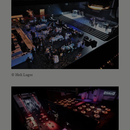
© Heli Luger