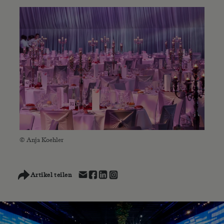
© Anja Koehler
Artikel teilen