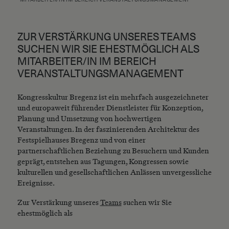
ZUR VERSTÄRKUNG UNSERES TEAMS
SUCHEN WIR SIE EHESTMÖGLICH ALS
MITARBEITER/IN IM BEREICH
VERANSTALTUNGSMANAGEMENT
Kongresskultur Bregenz ist ein mehrfach ausgezeichneter
und europaweit führender Dienstleister für Konzeption,
Planung und Umsetzung von hochwertigen
Veranstaltungen. In der faszinierenden Architektur des
Festspielhauses Bregenz und von einer
partnerschaftlichen Beziehung zu Besuchern und Kunden
geprägt, entstehen aus Tagungen, Kongressen sowie
kulturellen und gesellschaftlichen Anlässen unvergessliche
Ereignisse.
Zur Verstärkung unseres
Teams
suchen wir Sie
ehestmöglich als