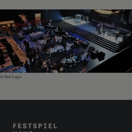
© Heli Luger