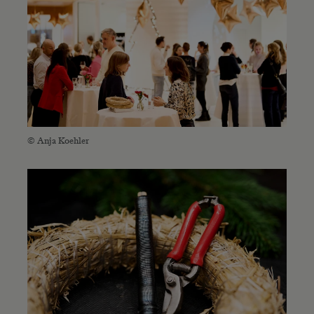
© Anja Koehler