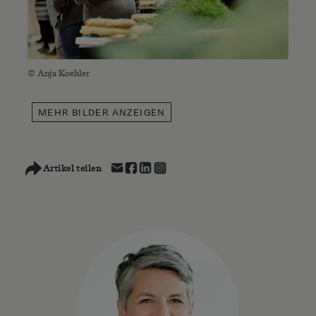
© Anja Koehler
MEHR
BILDER ANZEIGEN
Artikel teilen