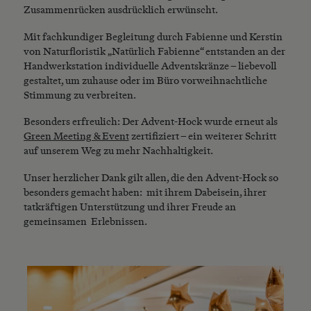
Zusammenrücken ausdrücklich erwünscht.
Mit fachkundiger Begleitung durch Fabienne und Kerstin
von Naturfloristik „Natürlich Fabienne“ entstanden an der
Handwerkstation individuelle Adventskränze – liebevoll
gestaltet, um zuhause oder im Büro vorweihnachtliche
Stimmung zu verbreiten.
Besonders erfreulich: Der Advent-Hock wurde erneut als
Green Meeting & Event
zertifiziert – ein weiterer Schritt
auf unserem Weg zu mehr Nachhaltigkeit.
Unser herzlicher Dank gilt allen, die den Advent-Hock so
besonders gemacht haben: mit ihrem Dabeisein, ihrer
tatkräftigen Unterstützung und ihrer Freude an
gemeinsamen Erlebnissen.