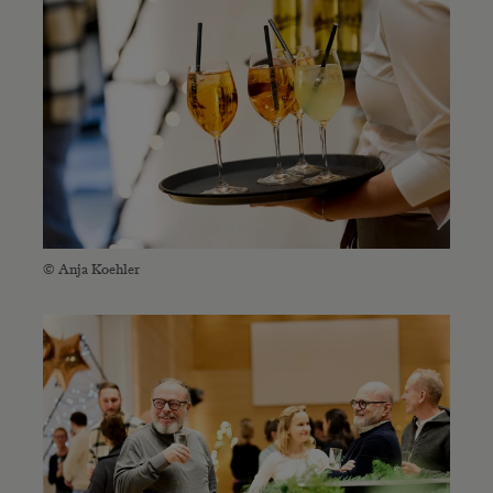
© Anja Koehler