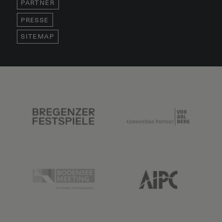
PARTNER
PRESSE
SITEMAP