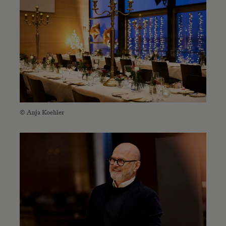
© Anja Koehler