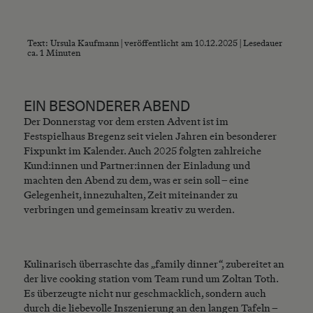
Text: Ursula Kaufmann | veröffentlicht am 10.12.2025 | Lesedauer
ca. 1 Minuten
EIN BESONDERER ABEND
Der Donnerstag vor dem ersten Advent ist im
Festspielhaus Bregenz seit vielen Jahren ein besonderer
Fixpunkt im Kalender. Auch 2025 folgten zahlreiche
Kund:innen und Partner:innen der Einladung und
machten den Abend zu dem, was er sein soll – eine
Gelegenheit, innezuhalten, Zeit miteinander zu
verbringen und gemeinsam kreativ zu werden.
Kulinarisch überraschte das „family dinner“, zubereitet an
der live cooking station vom Team rund um Zoltan Toth.
Es überzeugte nicht nur geschmacklich, sondern auch
durch die liebevolle Inszenierung an den langen Tafeln –