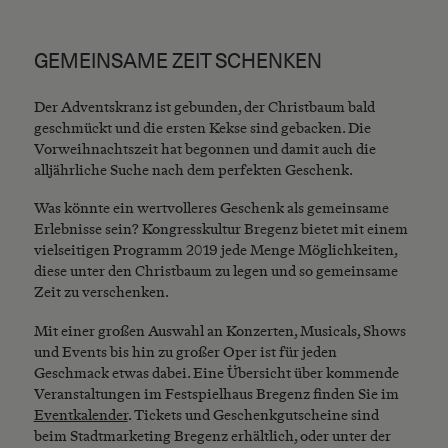
GEMEINSAME ZEIT SCHENKEN
Der Adventskranz ist gebunden, der Christbaum bald
geschmückt und die ersten Kekse sind gebacken. Die
Vorweihnachtszeit hat begonnen und damit auch die
alljährliche Suche nach dem perfekten Geschenk.
Was könnte ein wertvolleres Geschenk als gemeinsame
Erlebnisse sein? Kongresskultur Bregenz bietet mit einem
vielseitigen Programm 2019 jede Menge Möglichkeiten,
diese unter den Christbaum zu legen und so gemeinsame
Zeit zu verschenken.
Mit einer großen Auswahl an Konzerten, Musicals, Shows
und Events bis hin zu großer Oper ist für jeden
Geschmack etwas dabei. Eine Übersicht über kommende
Veranstaltungen im Festspielhaus Bregenz finden Sie im
Eventkalender
. Tickets und Geschenkgutscheine sind
beim Stadtmarketing Bregenz erhältlich, oder unter der