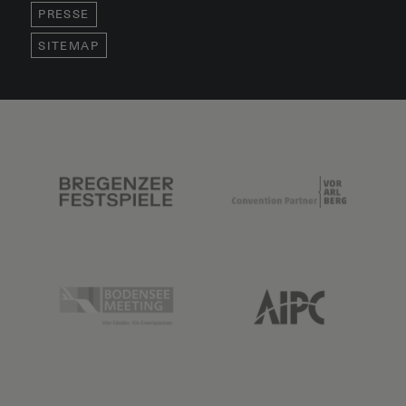
PRESSE
SITEMAP