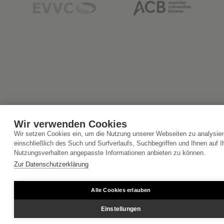
Wir verwenden Cookies
Wir setzen Cookies ein, um die Nutzung unserer Webseiten zu analysier
einschließlich des Such und Surfverlaufs, Suchbegriffen und Ihnen auf I
Nutzungsverhalten angepasste Informationen anbieten zu können.
Zur Datenschutzerklärung
Alle Cookies erlauben
Einstellungen