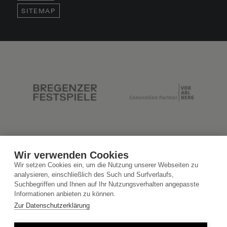
SITEMAP
Wir verwenden Cookies
Wir setzen Cookies ein, um die Nutzung unserer Webseiten zu
analysieren, einschließlich des Such und Surfverlaufs,
Suchbegriffen und Ihnen auf Ihr Nutzungsverhalten angepasste
Informationen anbieten zu können.
Zur Datenschutzerklärung